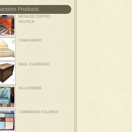
andom Products
MESA DE CENTRO
RÚSTICA
CAMA HARRY
BAÚL CUADRADO
SILLA DEBBIE
COMODA DE COLORES