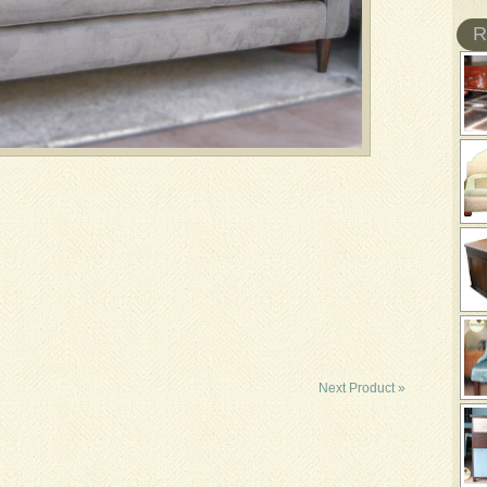
R
Next Product »