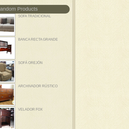
andom Products
SOFA TRADICIONAL
BANCA RECTA GRANDE
SOFÁ OREJÓN
ARCHIVADOR RÚSTICO
VELADOR FOX