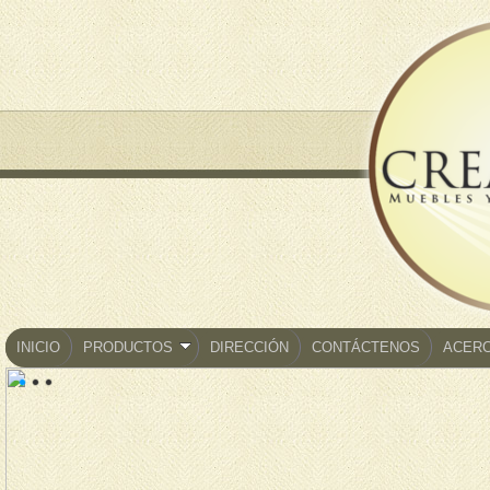
INICIO
PRODUCTOS
DIRECCIÓN
CONTÁCTENOS
ACERC