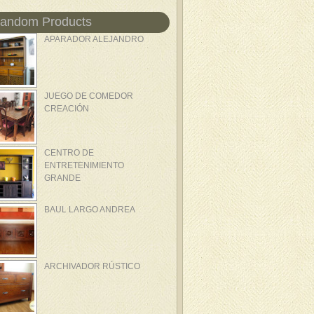
andom Products
APARADOR ALEJANDRO
JUEGO DE COMEDOR
CREACIÓN
CENTRO DE
ENTRETENIMIENTO
GRANDE
BAUL LARGO ANDREA
ARCHIVADOR RÚSTICO