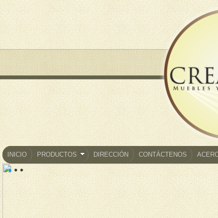
INICIO
PRODUCTOS
DIRECCIÓN
CONTÁCTENOS
ACERC